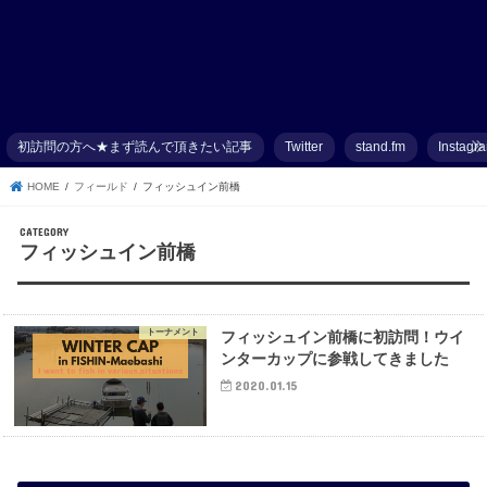
初訪問の方へ★まず読んで頂きたい記事
Twitter
stand.fm
Instagr
HOME
フィールド
フィッシュイン前橋
フィッシュイン前橋
トーナメント
フィッシュイン前橋に初訪問！ウイ
ンターカップに参戦してきました
2020.01.15