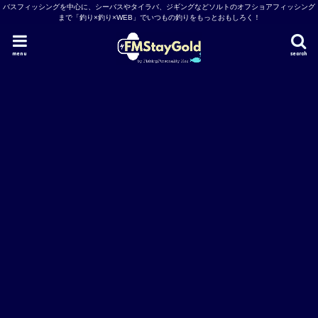
バスフィッシングを中心に、シーバスやタイラバ、ジギングなどソルトのオフショアフィッシング
まで「釣り×釣り×WEB」でいつもの釣りをもっとおもしろく！
menu
search