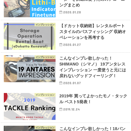
ングまとめ
2020.01.28
インプレッション
【ドカット収納術】レンタルボート
スタイルのバスフィッシング 収納オ
ペレーションを再考する
2020.01.27
インプレッション
こんなインプレ欲しかった！
SHIMANO（シマノ） 19アンタレス
インプレッション 一度使うと元には
戻れないグッドフィーリング！
2020.01.07
インプレッション
2019年 買ってよかったモノ・タック
ル ベスト5発表！
2019.12.24
インプレッション
こんなインプレ欲しかった！18バン