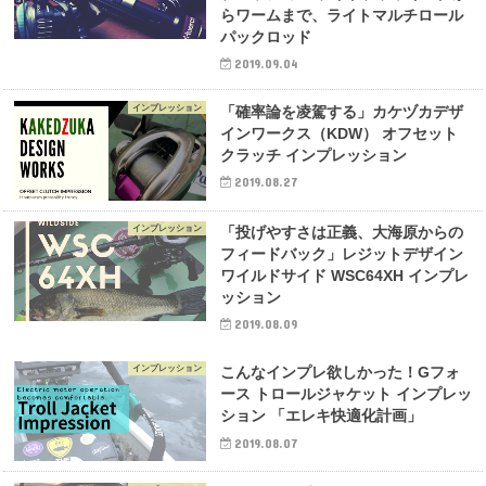
らワームまで、ライトマルチロール
パックロッド
2019.09.04
インプレッション
「確率論を凌駕する」カケヅカデザ
インワークス（KDW） オフセット
クラッチ インプレッション
2019.08.27
インプレッション
「投げやすさは正義、大海原からの
フィードバック」レジットデザイン
ワイルドサイド WSC64XH インプレ
ッション
2019.08.09
インプレッション
こんなインプレ欲しかった！Gフォ
ース トロールジャケット インプレッ
ション 「エレキ快適化計画」
2019.08.07