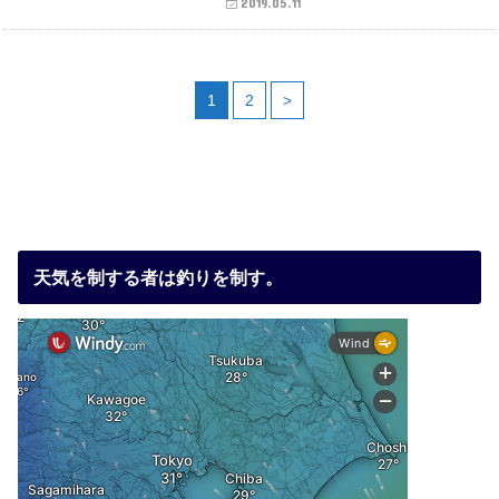
2019.05.11
1
2
>
天気を制する者は釣りを制す。