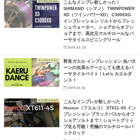
インプレッション
こんなインプレ欲しかった！
SHIMANO（シマノ） TWINPOWER
XD（ツインパワーXD） C3000XG
インプレッション ソルトからフレッ
シュウォーター、ショアからオフシ
ョアまで、高次元マルチロールなバ
ーサタイルスピニングリール
2019.05.20
インプレッション
野良ガエル インプレッション 虫パタ
ーンの虫系ルアーとしても使えるバ
ーサタイルベイト！Let’s カエルダ
ンス！
2019.05.16
インプレッション
こんなインプレが欲しかった！
Huerco（フエルコ） XT611-4S イン
プレッション ブラックバスからオフ
ショアソルトまで！ショートグリッ
プ化も可能！究極のマルチロールパ
ックロッド