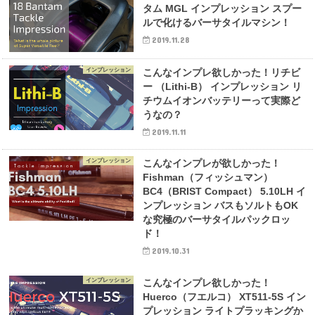
タム MGL インプレッション スプー
ルで化けるバーサタイルマシン！
2019.11.28
インプレッション
こんなインプレ欲しかった！リチビ
ー （Lithi-B） インプレッション リ
チウムイオンバッテリーって実際ど
うなの？
2019.11.11
インプレッション
こんなインプレが欲しかった！
Fishman（フィッシュマン）
BC4（BRIST Compact） 5.10LH イ
ンプレッション バスもソルトもOK
な究極のバーサタイルパックロッ
ド！
2019.10.31
インプレッション
こんなインプレ欲しかった！
Huerco（フエルコ） XT511-5S イン
プレッション ライトプラッキングか