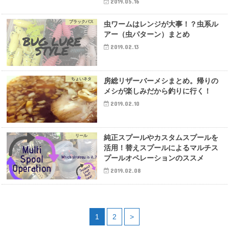
2019.05.16
ブラックバス
虫ワームはレンジが大事！？虫系ル
アー（虫パターン）まとめ
2019.02.13
ちょいネタ
房総リザーバーメシまとめ。帰りの
メシが楽しみだから釣りに行く！
2019.02.10
リール
純正スプールやカスタムスプールを
活用！替えスプールによるマルチス
プールオペレーションのススメ
2019.02.08
1
2
>