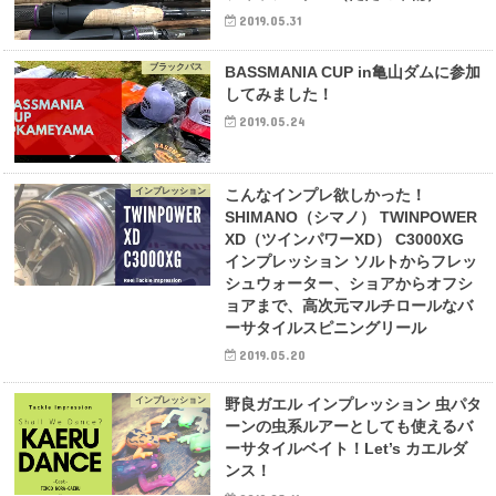
2019.05.31
ブラックバス
BASSMANIA CUP in亀山ダムに参加
してみました！
2019.05.24
インプレッション
こんなインプレ欲しかった！
SHIMANO（シマノ） TWINPOWER
XD（ツインパワーXD） C3000XG
インプレッション ソルトからフレッ
シュウォーター、ショアからオフシ
ョアまで、高次元マルチロールなバ
ーサタイルスピニングリール
2019.05.20
インプレッション
野良ガエル インプレッション 虫パタ
ーンの虫系ルアーとしても使えるバ
ーサタイルベイト！Let’s カエルダ
ンス！