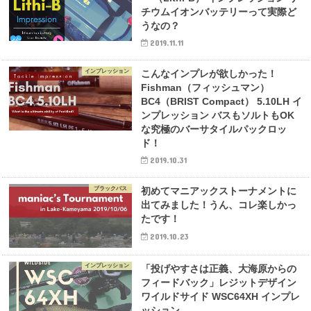
チウムイオンバッテリーって実際ど
うなの？
2019.11.11
インプレッション
こんなインプレが欲しかった！
Fishman（フィッシュマン）
BC4（BRIST Compact） 5.10LH イ
ンプレッション バスもソルトもOK
な究極のバーサタイルパックロッ
ド！
2019.10.31
ブラックバス
初めてマニアックストーナメントに
出てみました！うん、コレ楽しかっ
たです！
2019.10.23
インプレッション
「投げやすさは正義、大海原からの
フィードバック」レジットデザイン
ワイルドサイド WSC64XH インプレ
ッション