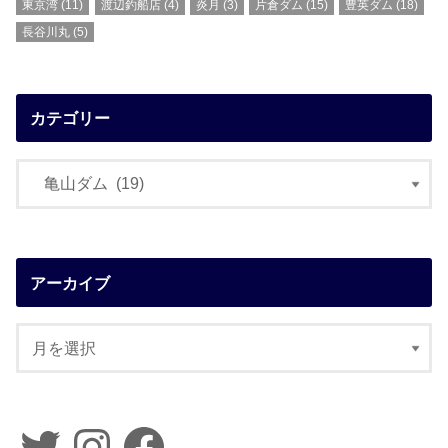
東京湾
(11)
渡辺釣船店
(4)
炎月
(3)
片倉ダム
(15)
豊英ダム
(18)
長谷川丸
(5)
カテゴリー
アーカイブ
Twitter
Instagram
Facebook