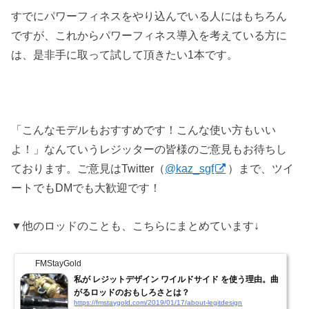
すでにパワーフィネスをやり込んでいる人にはもちろん
ですが、これからパワーフィネス導入を考えている方に
は、是非手に取って試して頂きたい1本です。
「こんなモデルもおすすめです！こんな使い方もいい
よ！」なんていうレジッターの皆様のご意見もお待ちし
ております。ご意見はTwitter（
@kaz_sgf
）まで、ツイ
ートでもDMでも大歓迎です！
▼他のロッドのことも、こちらにまとめています↓
FMStayGold
私が レジットデザイン ワイルドサイド を使う理由。曲
がるロッドのおもしろさとは？
https://fmstaygold.com/2019/01/17/about-legitdesign