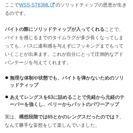
ここで
WSS-ST63ML
のソリッドティップの恩恵が生き
るのです。
バイトの際にソリッドティップが入ってくれる
ことで、
バイトを感じるまでのタイムラグが多少長くなってしま
っても、バスに違和感を与えずにフッキングまでもって
いくことが出来ます。これが自分にとって圧倒的なアド
バンテージを与えてくれます。
無理な体制や状態でも、バイトを弾かないためのソリ
ッドティップ
あえてレングスを63に詰めることで先経から元経のテ
ーパーを強くし、ベリーからバットのパワーアップ
実は、
構想段階では65とかのレングスだったのでは？
、
なんて勝手な妄想をして楽しんでいました。