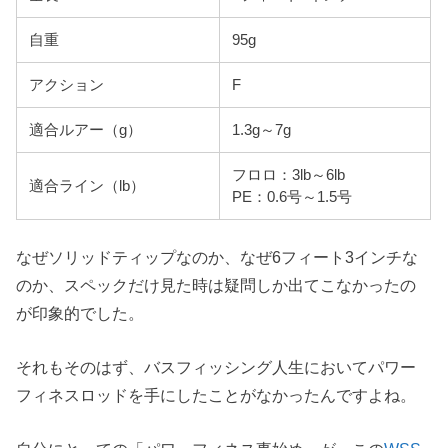
自重
95g
アクション
F
適合ルアー（g）
1.3g～7g
フロロ：3lb～6lb
適合ライン（lb）
PE：0.6号～1.5号
なぜソリッドティップなのか、なぜ6フィート3インチな
のか、スペックだけ見た時は疑問しか出てこなかったの
が印象的でした。
それもそのはず、バスフィッシング人生においてパワー
フィネスロッドを手にしたことがなかったんですよね。