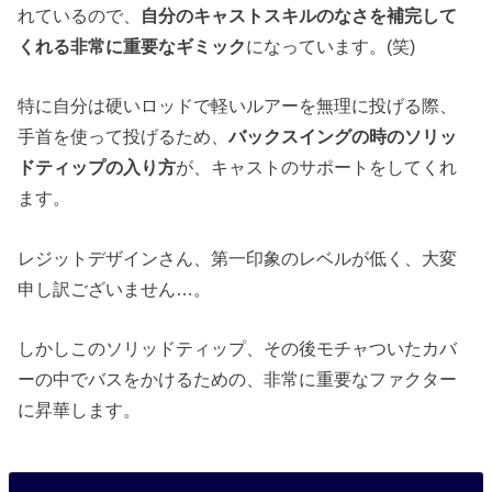
れているので、
自分のキャストスキルのなさを補完して
くれる非常に重要なギミック
になっています。(笑)
特に自分は硬いロッドで軽いルアーを無理に投げる際、
手首を使って投げるため、
バックスイングの時のソリッ
ドティップの入り方
が、キャストのサポートをしてくれ
ます。
レジットデザインさん、第一印象のレベルが低く、大変
申し訳ございません…。
しかしこのソリッドティップ、その後モチャついたカバ
ーの中でバスをかけるための、非常に重要なファクター
に昇華します。