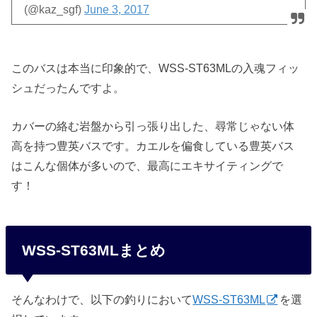
(@kaz_sgf)
June 3, 2017
このバスは本当に印象的で、WSS-ST63MLの入魂フィッ
シュだったんですよ。
カバーの絡む岩盤から引っ張り出した、尋常じゃない体
高を持つ豊英バスです。カエルを偏食している豊英バス
はこんな個体が多いので、最高にエキサイティングで
す！
WSS-ST63MLまとめ
そんなわけで、以下の釣りにおいて
WSS-ST63ML
を選