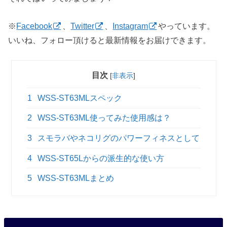
※
Facebook
、
Twitter
、
Instagram
やっています。
いいね、フォロー頂けると最新情報をお届けできます。
目次
[
非表示
]
1
WSS-ST63MLスペック
2
WSS-ST63ML使ってみた使用感は？
3
スモラバやネコリグのパワーフィネスとして
4
WSS-ST65Lからの派生的な使い方
5
WSS-ST63MLまとめ