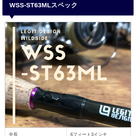
WSS-ST63MLスペック
全長
6フィート3インチ