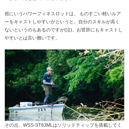
俗にいうパワーフィネスロッドは、 ものすごい軽いルア
ーをキャストしやすいかというと、自分のスキルが高く
ないというのもあるのですが(泣)、お世辞にもキャストし
やすいとは言い難いです。
その点、WSS-ST63MLはソリッドティップを搭載してく