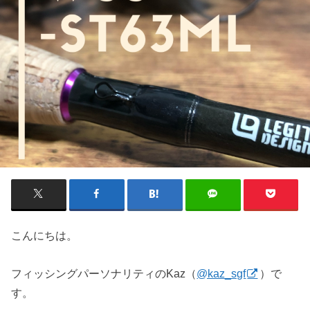
こんにちは。
フィッシングパーソナリティのKaz（
@kaz_sgf
）で
す。