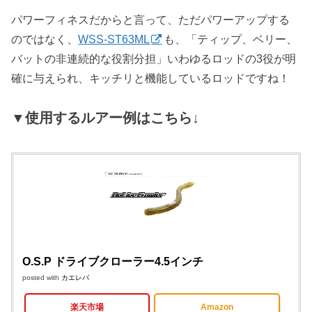
パワーフィネスだからと言って、ただパワーアップする
のではなく、
WSS-ST63ML
も、「ティップ、ベリー、
バットの非連続的な役割分担」いわゆるロッドの3役が明
確に与えられ、キッチリと機能しているロッドですね！
▼使用するルアー例はこちら↓
O.S.P ドライブクローラー4.5インチ
posted with
カエレバ
楽天市場
Amazon