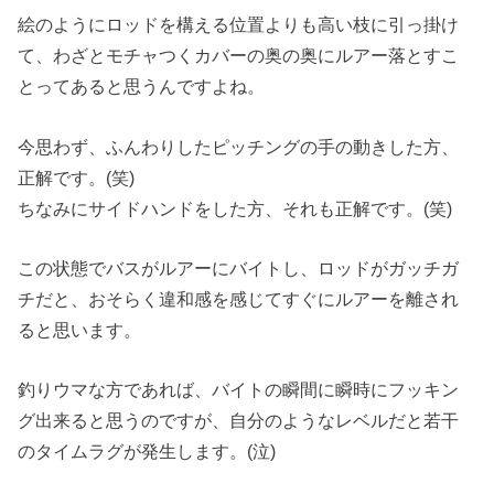
絵のようにロッドを構える位置よりも高い枝に引っ掛け
て、わざとモチャつくカバーの奥の奥にルアー落とすこ
とってあると思うんですよね。
今思わず、ふんわりしたピッチングの手の動きした方、
正解です。(笑)
ちなみにサイドハンドをした方、それも正解です。(笑)
この状態でバスがルアーにバイトし、ロッドがガッチガ
チだと、おそらく違和感を感じてすぐにルアーを離され
ると思います。
釣りウマな方であれば、バイトの瞬間に瞬時にフッキン
グ出来ると思うのですが、自分のようなレベルだと若干
のタイムラグが発生します。(泣)