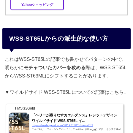
Yahooショッピング
WSS-ST65Lからの派生的な使い方
これはWSS-ST65Lの記事でも書かせてパターンの中で、
明らかに
モチャついたカバーを攻める
際は、WSS-ST65L
からWSS-ST63MLにシフトすることがあります。
▼ワイルドサイド WSS-ST65L についての記事はこちら↓
FMStayGold
「ベリーが織りなすカエルダンス」レジットデザイン
ワイルドサイド WSS-ST65L イ...
https://fmstaygold.com/2019/01/23/wss-st65l
こんにちは。 フィッシングパーソナリティのKaz（@kaz_sgf）です。 もうすぐ娘が