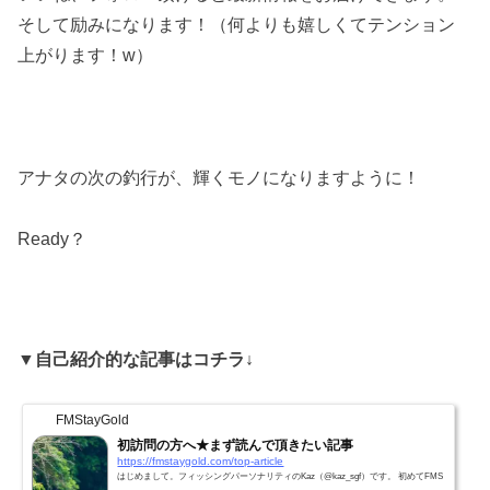
そして励みになります！（何よりも嬉しくてテンション
上がります！w）
アナタの次の釣行が、輝くモノになりますように！
Ready？
▼自己紹介的な記事はコチラ↓
FMStayGold
初訪問の方へ★まず読んで頂きたい記事
https://fmstaygold.com/top-article
はじめまして。フィッシングパーソナリティのKaz（@kaz_sgf）です。 初めてFMS