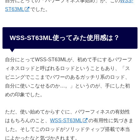
自分にとっての「パワーフィネス事始め」が、この
WSS-
ST63ML
でした。
WSS-ST63ML使ってみた使用感は？
自分にとってWSS-ST63MLが、初めて手にするパワーフ
ィネスロッドと呼ばれるロッドということもあり、「ス
ピニングでここまでパワーのあるガッチリ系のロッド、
自分に使いこなせるのか…。」というのが、手にした初
めの印象でした。
ただ、使い始めてからすぐに、パワーフィネスの有効性
はもちろんのこと、
WSS-ST63ML
の有用性に気づきま
した。そしてこのロッドがソリッドティップ搭載で本当
によかったなと気づかされます。