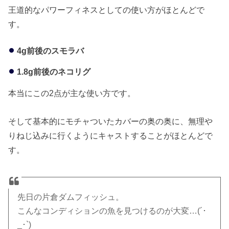
王道的なパワーフィネスとしての使い方がほとんどで
す。
4g前後のスモラバ
1.8g前後のネコリグ
本当にこの2点が主な使い方です。
そして基本的にモチャついたカバーの奥の奥に、無理や
りねじ込みに行くようにキャストすることがほとんどで
す。
先日の片倉ダムフィッシュ。
こんなコンディションの魚を見つけるのが大変…(´･
_･`)