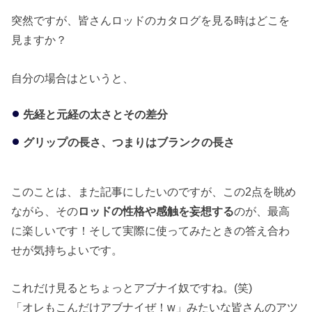
突然ですが、皆さんロッドのカタログを見る時はどこを
見ますか？
自分の場合はというと、
先経と元経の太さとその差分
グリップの長さ、つまりはブランクの長さ
このことは、また記事にしたいのですが、この2点を眺め
ながら、その
ロッドの性格や感触を妄想する
のが、最高
に楽しいです！そして実際に使ってみたときの答え合わ
せが気持ちよいです。
これだけ見るとちょっとアブナイ奴ですね。(笑)
「オレもこんだけアブナイぜ！w」みたいな皆さんのアツ