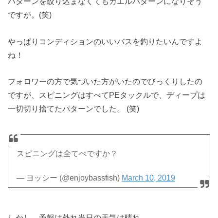
パターンを絞り込まなくてもカエルパターンになりそう
ですが。(笑)
やっぱりコンディションのいいバスを釣りたいんですよ
ね！
フォロワーの方で気づいた方がいたのでびっくりしたの
ですが、スピニングはすべてPEタックルで、ディープは
一切切り捨てたパターンでした。 (笑)
スピニングは全てぺですか？
— ヨッシー (@enjoybassfish)
March 10, 2019
しかし、予報は外れ当日の天気は晴れ。