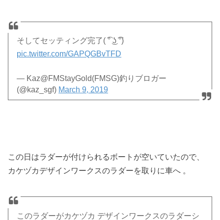
そしてセッティング完了( ͡° ͜ʖ ͡°)
pic.twitter.com/GAPQGBvTFD
— Kaz@FMStayGold(FMSG)釣りブロガー
(@kaz_sgf)
March 9, 2019
この日はラダーが付けられるボートが空いていたので、
カケヅカデザインワークスのラダーを取りに車へ 。
このラダーがカケヅカ デザインワークスのラダーシ