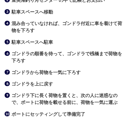
豊英湖釣り舟センター
の中で記帳とお支払い
駐車スペースへ移動
混み合っていなければ、ゴンドラ付近に車を着けて荷
物を下ろす
駐車スペースへ駐車
ゴンドラの順番を待って、ゴンドラで桟橋まで荷物を
下ろす
ゴンドラから荷物を一気に下ろす
ゴンドラを上に戻す
ゴンドラ下に長く荷物を置くと、次の人に迷惑なの
で、ボートに荷物を載せる前に、荷物を一気に運ぶ
ボートにセッティングして準備完了