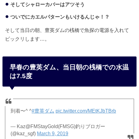
そしてシャローカバーはアツそう
ついでにカエルパターンもいけるんじゃ！？
そして当日の朝、豊英ダムの桟橋で魚探の電源を入れて
ビックリします…。
早春の豊英ダム、当日朝の桟橋での水温
は7.5度
到着〜^ ^
#豊英ダム
pic.twitter.com/MEtKJbTBrb
— Kaz@FMStayGold(FMSG)釣りブロガー
(@kaz_sgf)
March 9, 2019