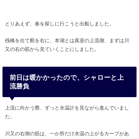
とりあえず、春を探しに行こうと出船しました。
桟橋を出て舵を右に、本湖とは真逆の上流側、まずは川
又の右の筋から見ていくことにしました。
前日は暖かかったので、シャローと上
流勝負
上流に向かう際、ずっと水温計を見ながら進んでいまし
た。
川又の右側の筋は、一か所だけ水温の上がるカーブがあ