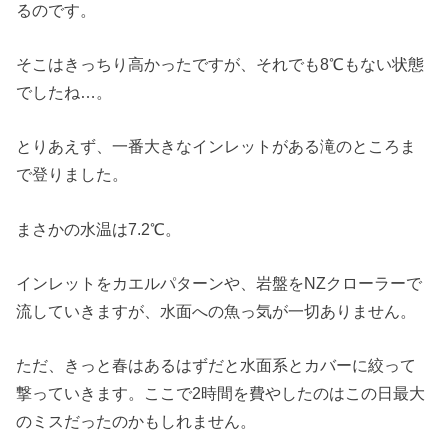
るのです。
そこはきっちり高かったですが、それでも8℃もない状態
でしたね…。
とりあえず、一番大きなインレットがある滝のところま
で登りました。
まさかの水温は7.2℃。
インレットをカエルパターンや、岩盤をNZクローラーで
流していきますが、水面への魚っ気が一切ありません。
ただ、きっと春はあるはずだと水面系とカバーに絞って
撃っていきます。ここで2時間を費やしたのはこの日最大
のミスだったのかもしれません。