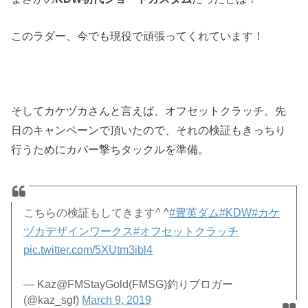
このラダー、今でも現役で頑張ってくれています！
そしてカケヅカさんと言えば、オフセットクラッチ。先
日のキャンペーンで頂いたので、それの検証もきっちり
行うためにカバー撃ちタックルを準備。
こちらの検証もしてきます^ ^
#豊英ダム
#KDW
#カケ
ヅカデザインワークス
#オフセットクラッチ
pic.twitter.com/5XUtm3ibl4
— Kaz@FMStayGold(FMSG)釣りブロガー
(@kaz_sgf)
March 9, 2019