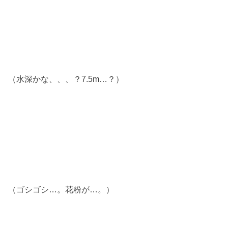
（水深かな、、、？7.5m…？）
（ゴシゴシ…。花粉が…。）