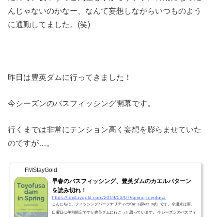
んじゃないのかなー、なんて妄想しながらいつものよう
に通勤してました。(笑)
昨日は豊英ダムに行ってきました！
今シーズンのバスフィッシング開幕です。
行くまでは非常にテンション高く妄想を膨らませていた
のですが…。
FMStayGold
早春のバスフィッシング、豊英ダムのカエルパターン
を読み切れ！
https://fmstaygold.com/2019/03/07/spring-toyofusa
こんにちは。フィッシングパーソナリティのKaz（@kaz_sgf）です。今週末は雨、
日曜日は午前限定ですが豊英ダムに行こうと思っています。 今シーズンのバスフィ