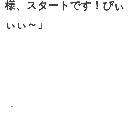
様、スタートです！ぴぃ
ぃぃ～」
…。