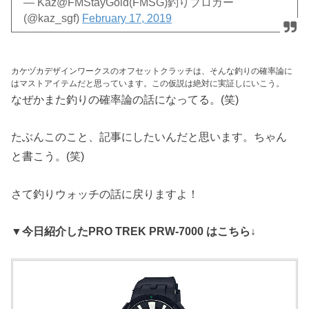
— Kaz@FMStayGold(FMSG)釣りブロガー
(@kaz_sgf)
February 17, 2019
カケヅカデザインワークスのオフセットクラッチは、そんな釣りの確率論に
はマストアイテムだと思っています。この仮説は絶対に実証しにいこう。
なぜかまた釣りの確率論の話になってる。(笑)
たぶんこのこと、記事にしたいんだと思います。ちゃん
と書こう。(笑)
さて釣りウォッチの話に戻りますよ！
▼今日紹介したPRO TREK PRW-7000 はこちら↓