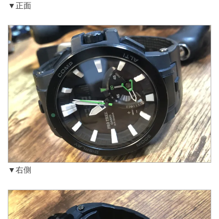
▼正面
▼右側