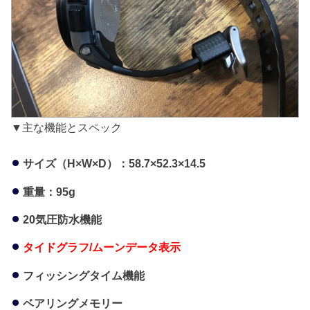
▼主な機能とスペック
サイズ（H×W×D）：58.7×52.3×14.5
重量：95g
20気圧防水機能
タイドグラフ/ムーンデータ表示
フィッシングタイム機能
ベアリングメモリー