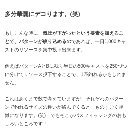
多分華麗にデコります。(笑)
もしこんな時に、
気圧が下がったという要素を加えるこ
とで、パターンが絞り込めるの
であれば、一日1,000キャ
ストのリソースを集中投下出来ます。
例えばパターンAとBに残り半日の500キャストを250づつ
に分けてリソース投下することで、1匹釣れるかもしれま
せん。
これはあくまで数で考えていますが、それぞれのパター
ンで釣れるサイズの違いが絡んでくると、ものすごく複
雑になります。(笑) でもそこがバスフィッシングのおも
しろいところです！