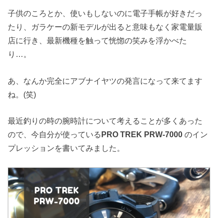
子供のころとか、使いもしないのに電子手帳が好きだっ
たり、ガラケーの新モデルが出ると意味もなく家電量販
店に行き、最新機種を触って恍惚の笑みを浮かべた
り…。
あ、なんか完全にアブナイヤツの発言になって来てます
ね。(笑)
最近釣りの時の腕時計について考えることが多くあった
ので、今自分が使っている
PRO TREK PRW-7000
のイン
プレッションを書いてみました。